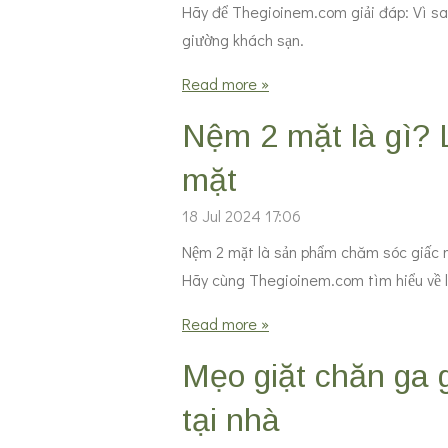
Hãy để Thegioinem.com giải đáp: Vì sao 
giường khách sạn.
Read more »
Nệm 2 mặt là gì? 
mặt
18 Jul 2024
17:06
Nệm 2 mặt là sản phẩm chăm sóc giấc ng
Hãy cùng Thegioinem.com tìm hiểu về l
Read more »
Mẹo giặt chăn ga 
tại nhà