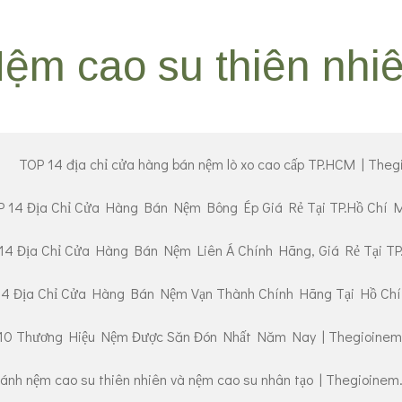
ệm cao su thiên nhi
TOP 14 địa chỉ cửa hàng bán nệm lò xo cao cấp TP.HCM | The
 14 Địa Chỉ Cửa Hàng Bán Nệm Bông Ép Giá Rẻ Tại TP.Hồ Chí 
14 Địa Chỉ Cửa Hàng Bán Nệm Liên Á Chính Hãng, Giá Rẻ Tại T
14 Địa Chỉ Cửa Hàng Bán Nệm Vạn Thành Chính Hãng Tại Hồ Chí
10 Thương Hiệu Nệm Được Săn Đón Nhất Năm Nay | Thegioine
ánh nệm cao su thiên nhiên và nệm cao su nhân tạo | Thegioine