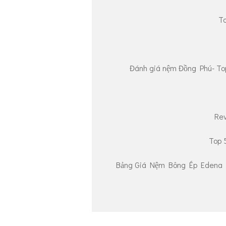
To
Đánh giá nệm Đồng Phú- Top
Rev
Top 
Bảng Giá Nệm Bông Ép Edena 