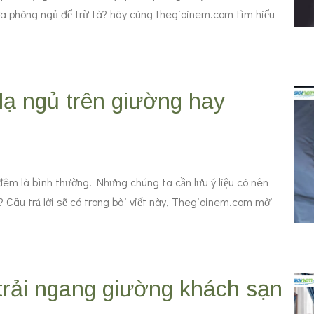
ửa phòng ngủ để trừ tà? hãy cùng thegioinem.com tìm hiểu
lạ ngủ trên giường hay
 đêm là bình thường. Nhưng chúng ta cần lưu ý liệu có nên
? Câu trả lời sẽ có trong bài viết này, Thegioinem.com mời
 trải ngang giường khách sạn