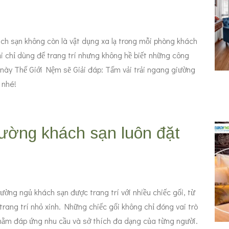
ch sạn không còn là vật dụng xa lạ trong mỗi phòng khách
i chỉ dùng để trang trí nhưng không hề biết những công
 này Thế Giới Nệm sẽ Giải đáp: Tấm vải trải ngang giường
u nhé!
iường khách sạn luôn đặt
iường ngủ khách sạn được trang trí với nhiều chiếc gối, từ
 trang trí nhỏ xinh. Những chiếc gối không chỉ đóng vai trò
nhằm đáp ứng nhu cầu và sở thích đa dạng của từng người.