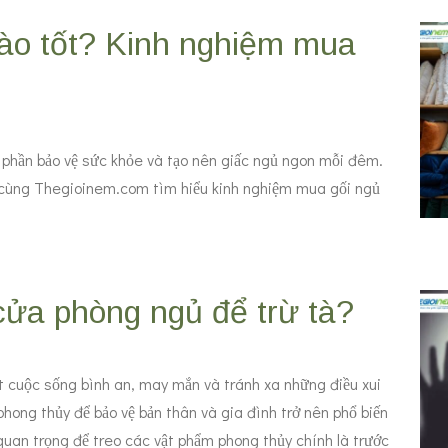
nào tốt? Kinh nghiệm mua
p phần bảo vệ sức khỏe và tạo nên giấc ngủ ngon mỗi đêm.
 cùng Thegioinem.com tìm hiểu kinh nghiệm mua gối ngủ
cửa phòng ngủ để trừ tà?
cuộc sống bình an, may mắn và tránh xa những điều xui
hong thủy để bảo vệ bản thân và gia đình trở nên phổ biến
 quan trọng để treo các vật phẩm phong thủy chính là trước