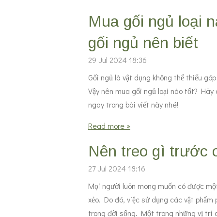
Mua gối ngủ loại 
gối ngủ nên biết
29 Jul 2024
18:36
Gối ngủ là vật dụng không thể thiếu gó
Vậy nên mua gối ngủ loại nào tốt? Hãy
ngay trong bài viết này nhé!
Read more »
Nên treo gì trước 
27 Jul 2024
18:16
Mọi người luôn mong muốn có được một 
xẻo. Do đó, việc sử dụng các vật phẩm p
trong đời sống. Một trong những vị trí