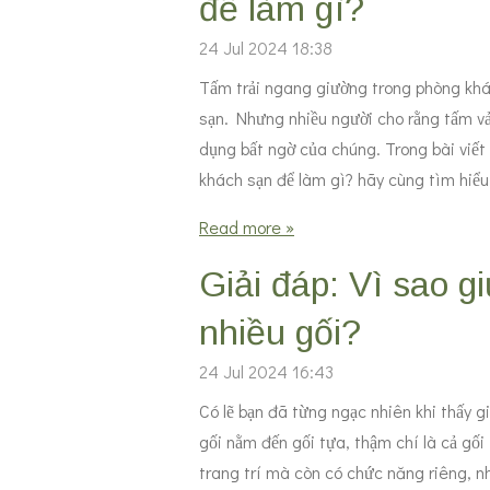
để làm gì?
24 Jul 2024
18:38
Tấm trải ngang giường trong phòng khá
sạn. Nhưng nhiều người cho rằng tấm vả
dụng bất ngờ của chúng. Trong bài viết
khách sạn để làm gì? hãy cùng tìm hiể
Read more »
Giải đáp: Vì sao g
nhiều gối?
24 Jul 2024
16:43
Có lẽ bạn đã từng ngạc nhiên khi thấy g
gối nằm đến gối tựa, thậm chí là cả gối
trang trí mà còn có chức năng riêng, 