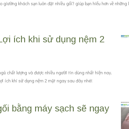
giường khách sạn luôn đặt nhiều gối? giúp bạn hiểu hơn về những lý
Lợi ích khi sử dụng nệm 2
ủ chất lượng và được nhiều người tin dùng nhất hiện nay.
ợi ích khi sử dụng nệm 2 mặt ngay sau đây nhé!
gối bằng máy sạch sẽ ngay